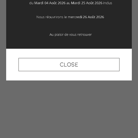
Close